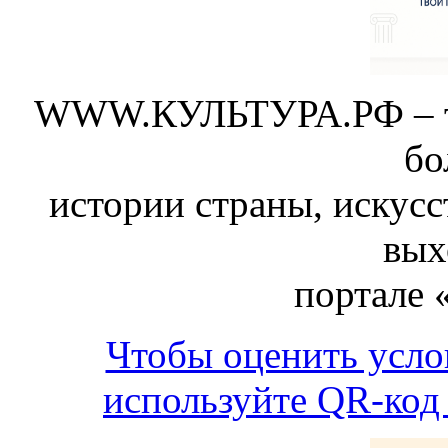
WWW.КУЛЬТУРА.РФ – тво
бо
истории страны, искусс
вых
портале 
Чтобы оценить усло
используйте QR-код