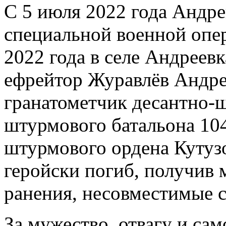
С 5 июля 2022 года Андре
специальной военной опер
2022 года в селе Андреев
ефрейтор Журавлёв Андр
гранатометчик десантно-
штурмового батальона 104
штурмового ордена Кутуз
геройски погиб, получив
ранения, несовместимые 
За мужество, отвагу и са