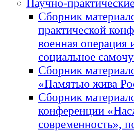
Научно-практически
Сборник материал
практической кон
военная операция 
социальное самочу
Сборник материало
«Памятью жива Ро
Сборник материало
конференции «Насл
современность», п