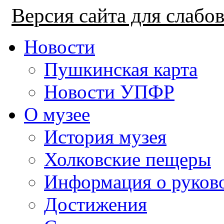
Версия сайта для слаб
Новости
Пушкинская карта
Новости УПФР
О музее
История музея
Холковские пещеры
Информация о руков
Достижения