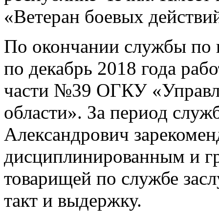
«Ветеран боевых действи
По окончании службы по к
по декабрь 2018 года раб
части №39 ОГКУ «Управл
области». За период слу
Александрович зарекомен
дисциплинированным и г
товарищей по службе зас
такт и выдержку.