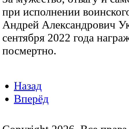
при исполнении воинского
Андрей Александрович Ук
сентября 2022 года нагр
посмертно.
Назад
Вперёд