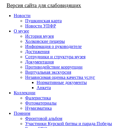
Версия сайта для слабовидящих
Новости
Пушкинская карта
Новости УПФР
О музее
История музея
Холковские пещеры
Информация о руководителе
Достижения
Сотрудники и структура музея
Документация
Противодействие коррупции
Виртуальная экскурсия
Независимая оценка качества услуг
Нормативные документы
Анкета
Коллекции
Фалеристика
Фотоматериалы
Нумизматика
Помним
Фронтовой альбом
Участники Курской битвы и парада Победы