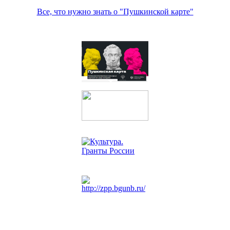
Все, что нужно знать о "Пушкинской карте"