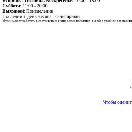
Вторник - Пятница, Воскресенье:
10:00 - 18:00
Суббота:
11:00 - 20:00
Выходной
: Понедельник
Последний день месяца - санитарный
Музей может работать в соответствии с запросами населения в любое удобное для посети
Чтобы оценить