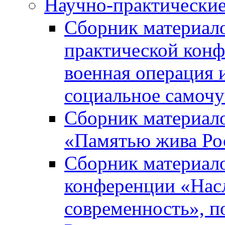
Научно-практически
Сборник материал
практической кон
военная операция 
социальное самочу
Сборник материало
«Памятью жива Ро
Сборник материало
конференции «Насл
современность», п