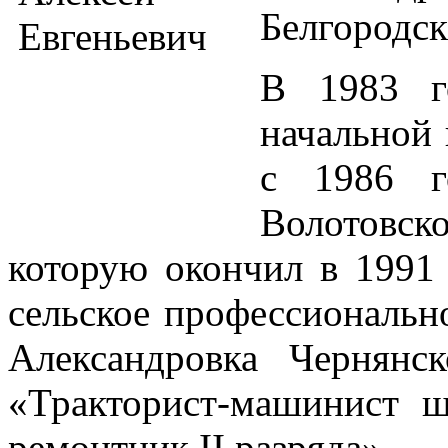
Белгородск
В 1983 г
начальной 
с 1986 г
Волотовс
которую окончил в 1991 
сельское профессиональн
Александровка Чернянск
«Тракторист-машинист ш
ремонтник II разряда».