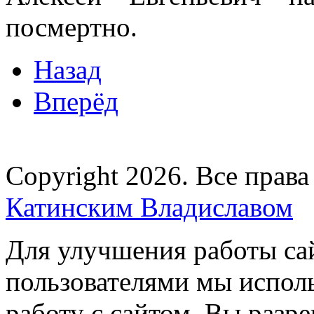
посмертно.
Назад
Вперёд
Copyright 2026. Все прав
Катинским Владиславом
Для улучшения работы сай
пользователями мы испол
работу с сайтом, Вы разре