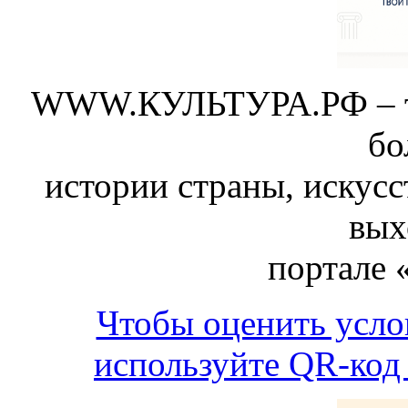
WWW.КУЛЬТУРА.РФ – тво
бо
истории страны, искусс
вых
портале 
Чтобы оценить усло
используйте QR-код