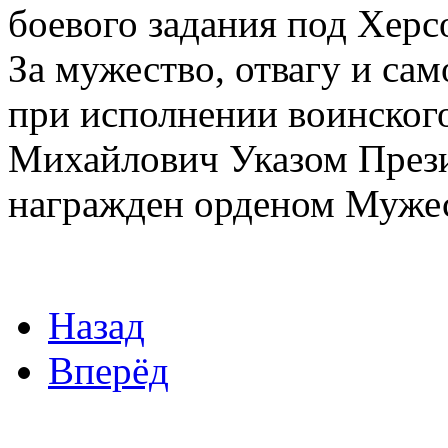
боевого задания под Херс
За мужество, отвагу и са
при исполнении воинског
Михайлович Указом Прези
награжден орденом Мужес
Назад
Вперёд