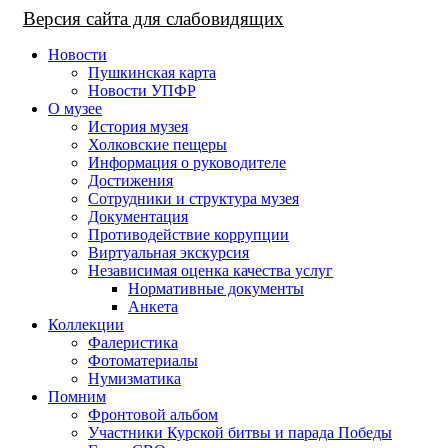
Версия сайта для слабовидящих
Новости
Пушкинская карта
Новости УПФР
О музее
История музея
Холковские пещеры
Информация о руководителе
Достижения
Сотрудники и структура музея
Документация
Противодействие коррупции
Виртуальная экскурсия
Независимая оценка качества услуг
Нормативные документы
Анкета
Коллекции
Фалеристика
Фотоматериалы
Нумизматика
Помним
Фронтовой альбом
Участники Курской битвы и парада Победы