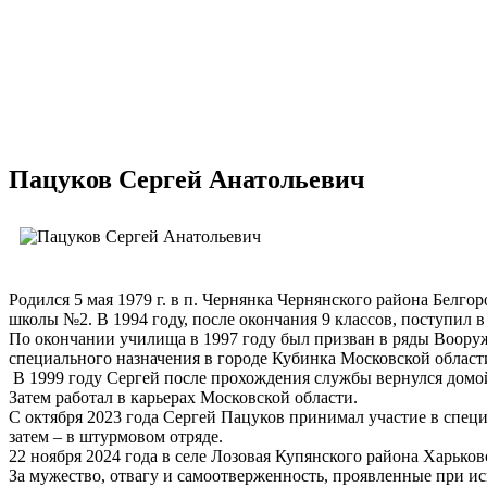
Пацуков Сергей Анатольевич
Родился 5 мая 1979 г. в п. Чернянка Чернянского района Белг
школы №2. В 1994 году, после окончания 9 классов, поступил
По окончании училища в 1997 году был призван в ряды Вооруж
специального назначения в городе Кубинка Московской област
В 1999 году Сергей после прохождения службы вернулся домой
Затем работал в карьерах Московской области.
С октября 2023 года Сергей Пацуков принимал участие в специ
затем – в штурмовом отряде.
22 ноября 2024 года в селе Лозовая Купянского района Харьк
За мужество, отвагу и самоотверженность, проявленные при и