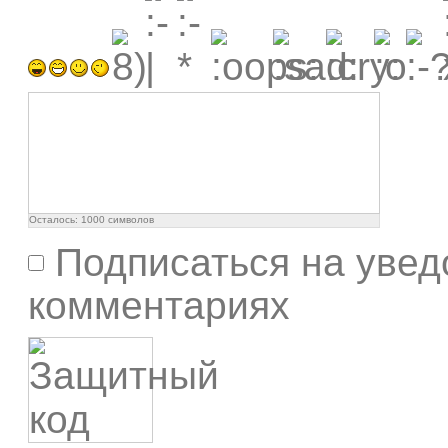
Осталось:
1000
символов
Подписаться на увед
комментариях