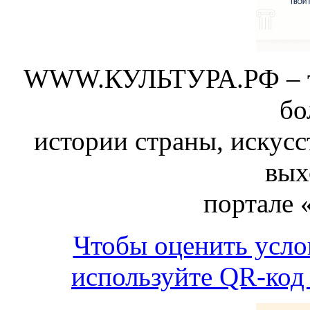
WWW.КУЛЬТУРА.РФ – тво
бо
истории страны, искусс
вых
портале 
Чтобы оценить усло
используйте QR-код