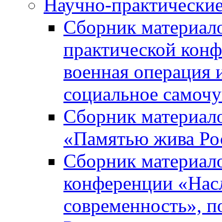
Научно-практически
Сборник материал
практической кон
военная операция 
социальное самочу
Сборник материало
«Памятью жива Ро
Сборник материало
конференции «Насл
современность», п